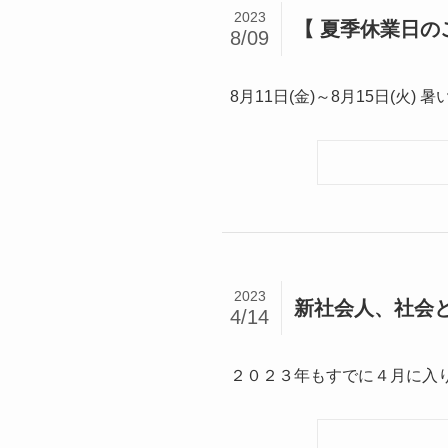
2023
【 夏季休業日の
8/09
8月11日(金)～8月15日(火
2023
新社会人、社会
4/14
２０２３年もすでに４月に入り