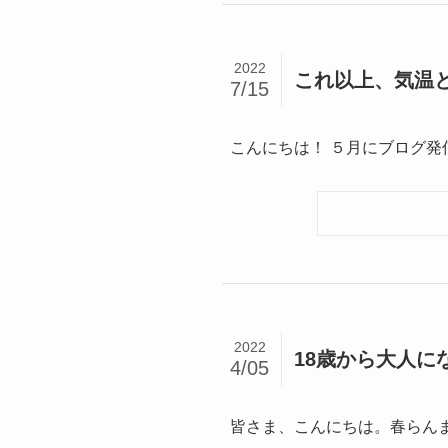
2022
これ以上、気温と
7/15
こんにちは！ ５月にブログ発
2022
18歳から大人に
4/05
皆さま、こんにちは。春らんまん