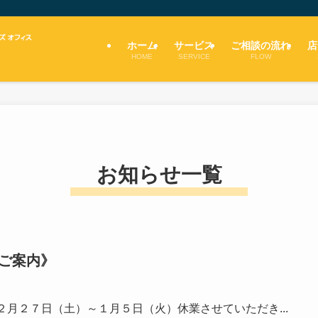
ホーム
サービス
ご相談の流れ
店
HOME
SERVICE
FLOW
お知らせ一覧
ご案内》
２月２７日（土）～１月５日（火）休業させていただき...