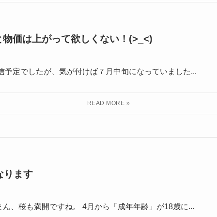
物価は上がって欲しくない！(>_<)
信予定でしたが、気が付けば７月中旬になっていました...
なります
、桜も満開ですね。 4月から「成年年齢」が18歳に...