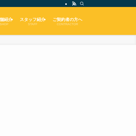
舗紹介
スタッフ紹介
ご契約者の方へ
SHOP
STAFF
CONTRACTOR