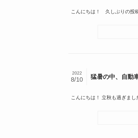
こんにちは！ 久しぶりの投稿と
2022
猛暑の中、自動
8/10
こんにちは！ 立秋も過ぎまし