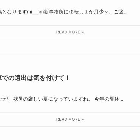
なりますm(__)m新事務所に移転し１か月少々、ご迷...
車での遠出は気を付けて！
たが、残暑の厳しい夏になっていますね。 今年の夏休...