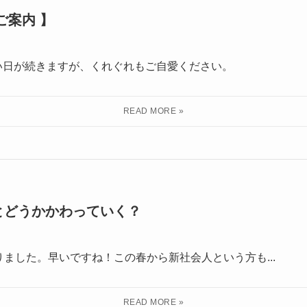
ご案内 】
) 暑い日が続きますが、くれぐれもご自愛ください。
とどうかかわっていく？
ました。早いですね！この春から新社会人という方も...