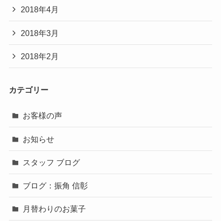
2018年4月
2018年3月
2018年2月
カテゴリー
お客様の声
お知らせ
スタッフ ブログ
ブログ：振角 信彰
月替わりのお菓子