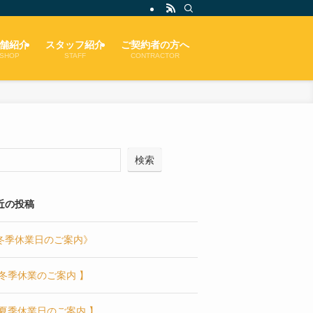
舗紹介
スタッフ紹介
ご契約者の方へ
SHOP
STAFF
CONTRACTOR
検索
近の投稿
冬季休業日のご案内》
 冬季休業のご案内 】
 夏季休業日のご案内 】