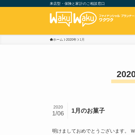
来店型・保険と家計のご相談窓口
ホーム
2020年
1月
202
2020
1月のお菓子
1/06
明けましておめでとうございます。 Ｗ