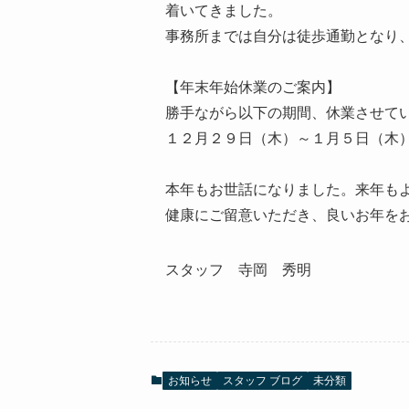
着いてきました。
事務所までは自分は徒歩通勤となり
【年末年始休業のご案内】
勝手ながら以下の期間、休業させて
１２月２９日（木）～１月５日（木
本年もお世話になりました。来年も
健康にご留意いただき、良いお年をお迎え
スタッフ 寺岡 秀明
お知らせ
スタッフ ブログ
未分類