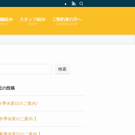
舗紹介
スタッフ紹介
ご契約者の方へ
SHOP
STAFF
CONTRACTOR
検索
近の投稿
冬季休業日のご案内》
 冬季休業のご案内 】
 夏季休業日のご案内 】