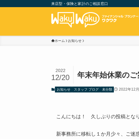
来店型・保険と家計のご相談窓口
ホーム
お知らせ
2022
年末年始休業のご
12/20
2022年12
お知らせ
スタッフ ブログ
未分類
こんにちは！ 久しぶりの投稿となりま
新事務所に移転し１か月少々、ご迷