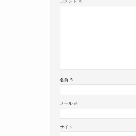
コメント
※
名前
※
メール
※
サイト