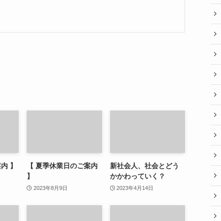
内 】
【 夏季休業日のご案内
新社会人、社会とどう
】
かかわっていく？
2023年8月9日
2023年4月14日