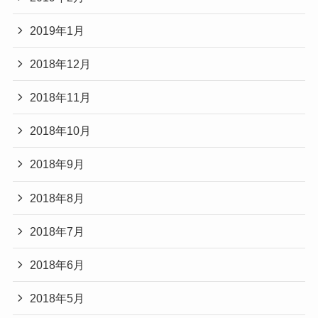
2019年1月
2018年12月
2018年11月
2018年10月
2018年9月
2018年8月
2018年7月
2018年6月
2018年5月