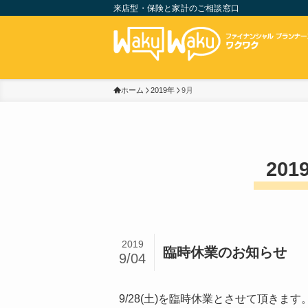
来店型・保険と家計のご相談窓口
ホーム
2019年
9月
201
2019
臨時休業のお知らせ
9/04
9/28(土)を臨時休業とさせて頂きます