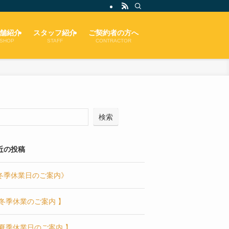
舗紹介
スタッフ紹介
ご契約者の方へ
SHOP
STAFF
CONTRACTOR
検索
近の投稿
冬季休業日のご案内》
 冬季休業のご案内 】
 夏季休業日のご案内 】