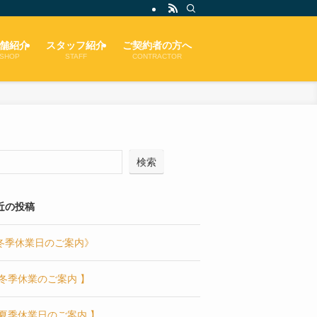
舗紹介
スタッフ紹介
ご契約者の方へ
SHOP
STAFF
CONTRACTOR
検索
近の投稿
冬季休業日のご案内》
 冬季休業のご案内 】
 夏季休業日のご案内 】