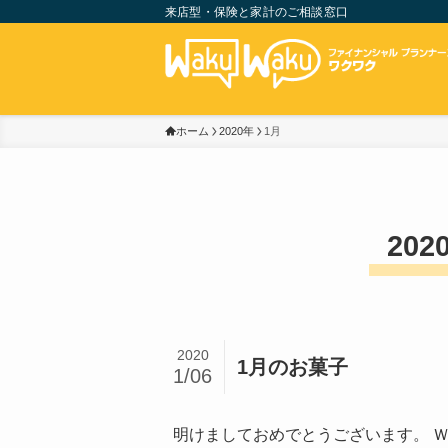
来店型・保険と家計のご相談窓口
ホーム
2020年
1月
202
2020
1月のお菓子
1/06
明けましておめでとうございます。 Ｗ